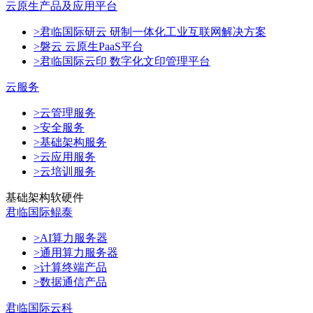
云原生产品及应用平台
>君临国际研云 研制一体化工业互联网解决方案
>磐云 云原生PaaS平台
>君临国际云印 数字化文印管理平台
云服务
>云管理服务
>安全服务
>基础架构服务
>云应用服务
>云培训服务
基础架构软硬件
君临国际鲲泰
>AI算力服务器
>通用算力服务器
>计算终端产品
>数据通信产品
君临国际云科