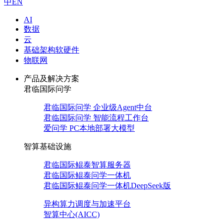
中
EN
AI
数据
云
基础架构软硬件
物联网
产品及解决方案
君临国际问学
君临国际问学 企业级Agent中台
君临国际问学 智能流程工作台
爱问学 PC本地部署大模型
智算基础设施
君临国际鲲泰智算服务器
君临国际鲲泰问学一体机
君临国际鲲泰问学一体机DeepSeek版
异构算力调度与加速平台
智算中心(AICC)